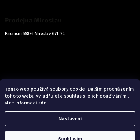
Prodejna Miroslav
Radniční 598/6 Miroslav 671 72
Tento web používá soubory cookie. Dalším procházením
tohoto webu vyjadřujete souhlas s jejich používáním..
Více informací
zde
.
Nastavení
Copyright 2026
Carp4You
. Všechna práva vyhrazena.
Souhlasím