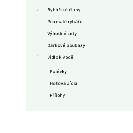
Rybářské čluny
Pro malé rybáře
Výhodné sety
Dárkové poukazy
Jídlo k vodě
Polévky
Hotová Jídla
Přílohy