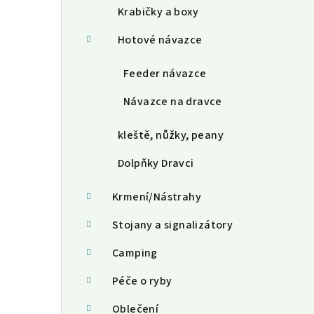
Krabičky a boxy
Hotové návazce
Feeder návazce
Návazce na dravce
kleště, nůžky, peany
Dolpňky Dravci
Krmení/Nástrahy
Stojany a signalizátory
Camping
Péče o ryby
Oblečení