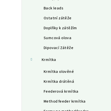
Back leads
Ostatní zátěže
Doplňky k zátěžím
Sumcová olova
Dipovací Zátěže
Krmítka
Krmítka olověné
Krmítka drátěná
Feederová krmítka
Method feeder krmítka