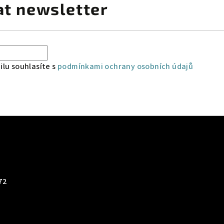
at newsletter
lu souhlasíte s
podmínkami ochrany osobních údajů
72