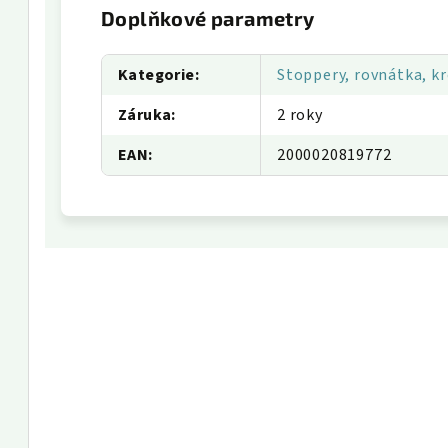
Doplňkové parametry
Kategorie
:
Stoppery, rovnátka, kr
Záruka
:
2 roky
EAN
:
2000020819772