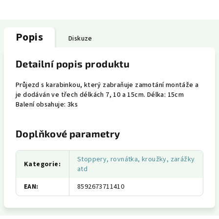
Popis
Diskuze
Detailní popis produktu
Průjezd s karabinkou, který zabraňuje zamotání montáže a
je dodáván ve třech délkách 7, 10 a 15cm. Délka: 15cm
Balení obsahuje: 3ks
Doplňkové parametry
Stoppery, rovnátka, kroužky, zarážky
Kategorie
:
atd
EAN
:
8592673711410