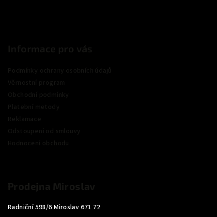
Informace pro vás
Podmínky ochrany osobních údajů
Věrnostní program
Obchodní podmínky
Platební metody
Reklamace
Odstoupení od smlouvy
Hodnocení obchodu
Prodejna Miroslav
Radniční 598/6 Miroslav 671 72