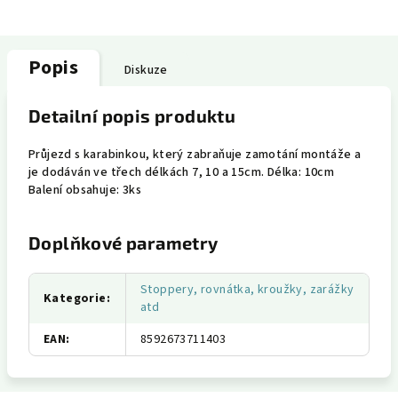
Popis
Diskuze
Detailní popis produktu
Průjezd s karabinkou, který zabraňuje zamotání montáže a
je dodáván ve třech délkách 7, 10 a 15cm. Délka: 10cm
Balení obsahuje: 3ks
Doplňkové parametry
Stoppery, rovnátka, kroužky, zarážky
Kategorie
:
atd
EAN
:
8592673711403