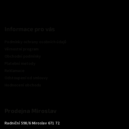
Informace pro vás
Podmínky ochrany osobních údajů
Věrnostní program
Obchodní podmínky
Platební metody
Reklamace
Odstoupení od smlouvy
Hodnocení obchodu
Prodejna Miroslav
Radniční 598/6 Miroslav 671 72