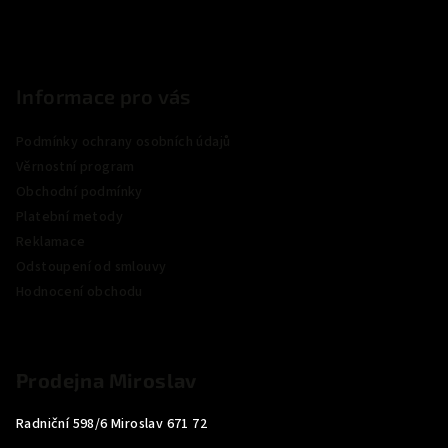
Informace pro vás
Podmínky ochrany osobních údajů
Věrnostní program
Obchodní podmínky
Platební metody
Reklamace
Odstoupení od smlouvy
Hodnocení obchodu
Prodejna Miroslav
Radniční 598/6 Miroslav 671 72