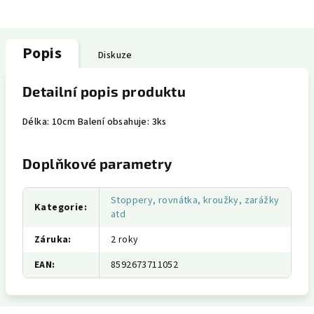
Popis
Diskuze
Detailní popis produktu
Délka: 10cm Balení obsahuje: 3ks
Doplňkové parametry
Stoppery, rovnátka, kroužky, zarážky
Kategorie
:
atd
Záruka
:
2 roky
EAN
:
8592673711052