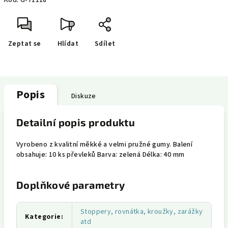
Kód:
G-71118
Zeptat se
Hlídat
Sdílet
Popis
Diskuze
Detailní popis produktu
Vyrobeno z kvalitní měkké a velmi pružné gumy. Balení
obsahuje: 10 ks převleků Barva: zelená Délka: 40 mm
Doplňkové parametry
Stoppery, rovnátka, kroužky, zarážky
Kategorie
:
atd