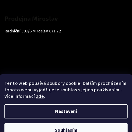
Prodejna Miroslav
Radniční 598/6 Miroslav 671 72
Tento web používá soubory cookie. Dalším procházením
tohoto webu vyjadřujete souhlas s jejich používáním..
Více informací
zde
.
Nastavení
Copyright 2026
Carp4You
. Všechna práva vyhrazena.
Souhlasím