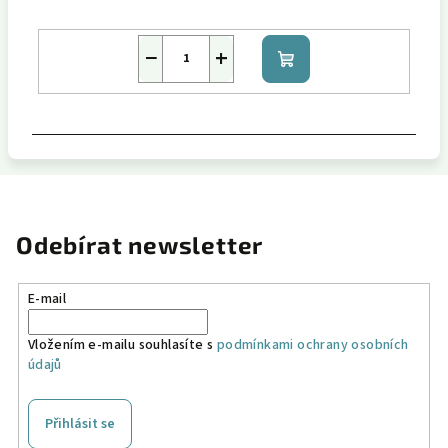
−
+
Do
košíku
Odebírat newsletter
E-mail
Vložením e-mailu souhlasíte s
podmínkami ochrany osobních
údajů
Přihlásit se