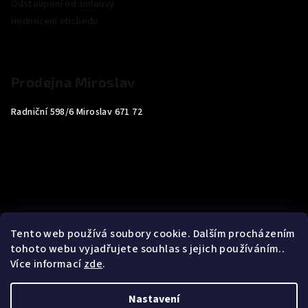
Odstoupení od smlouvy
Hodnocení obchodu
Prodejna Miroslav
Radniční 598/6 Miroslav 671 72
Tento web používá soubory cookie. Dalším procházením
tohoto webu vyjadřujete souhlas s jejich používáním..
Více informací
zde
.
Nastavení