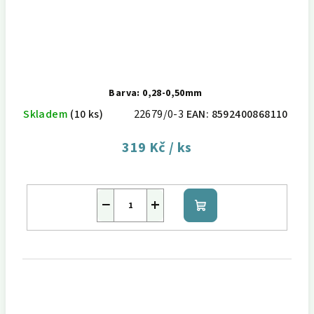
Barva: 0,28-0,50mm
Skladem
(10 ks)
22679/0-3
EAN:
8592400868110
319 Kč
/ ks
−
+
Do
košíku