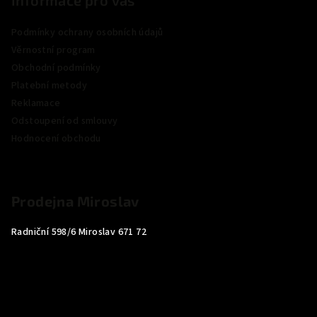
Podmínky ochrany osobních údajů
Věrnostní program
Obchodní podmínky
Platební metody
Reklamace
Odstoupení od smlouvy
Hodnocení obchodu
Prodejna Miroslav
Radniční 598/6 Miroslav 671 72