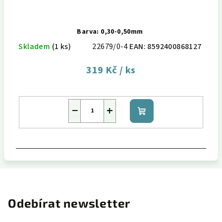
Barva: 0,30-0,50mm
Skladem
(1 ks)
22679/0-4
EAN:
8592400868127
319 Kč
/ ks
−
+
Do
košíku
Odebírat newsletter