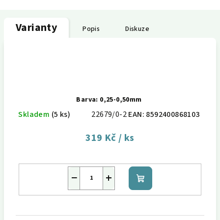
Varianty
Popis
Diskuze
Barva: 0,25-0,50mm
Skladem
(5 ks)
22679/0-2
EAN:
8592400868103
319 Kč
/ ks
−
+
Do
košíku