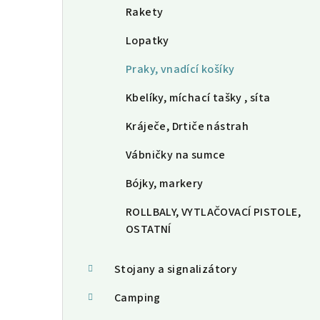
Rakety
Lopatky
Praky, vnadící košíky
Kbelíky, míchací tašky , síta
Kráječe, Drtiče nástrah
Vábničky na sumce
Bójky, markery
ROLLBALY, VYTLAČOVACÍ PISTOLE,
OSTATNÍ
Stojany a signalizátory
Camping