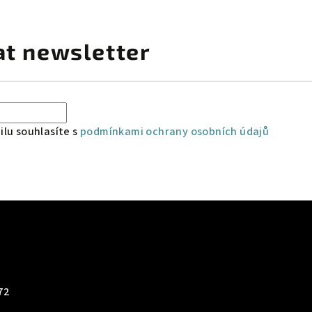
at newsletter
lu souhlasíte s
podmínkami ochrany osobních údajů
72