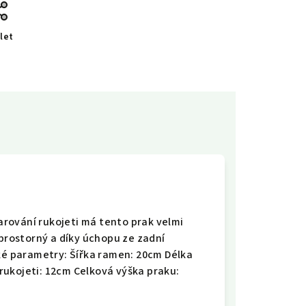
let
rování rukojeti má tento prak velmi
 prostorný a díky úchopu ze zadní
cké parametry: Šířka ramen: 20cm Délka
rukojeti: 12cm Celková výška praku: