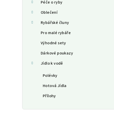
Péče o ryby
Oblečení
Rybářské čluny
Pro malé rybáře
Výhodné sety
Dárkové poukazy
Jídlo k vodě
Polévky
Hotová Jídla
Přílohy