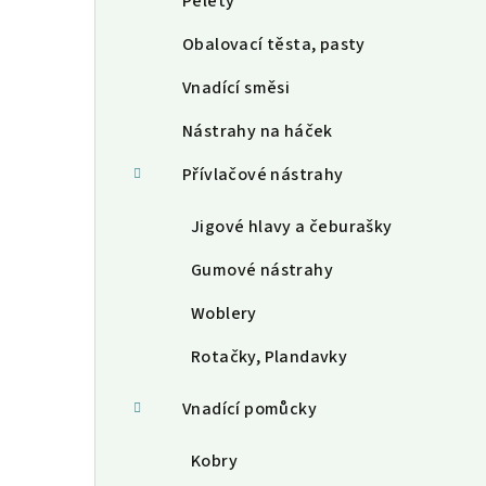
Pelety
Obalovací těsta, pasty
Vnadící směsi
Nástrahy na háček
Přívlačové nástrahy
Jigové hlavy a čeburašky
Gumové nástrahy
Woblery
Rotačky, Plandavky
Vnadící pomůcky
Kobry