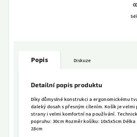
Sdí
Popis
Diskuze
Detailní popis produktu
Díky důmyslné konstrukci a ergonomickému tva
daleký dosah s přesným cílením. Košík je velmi
strany i velmi komfortní na používání. Techni
popruhu: 30cm Rozměr košíku: 10x5x5cm Délka 
28cm