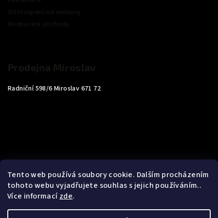
Reklamace
Odstoupení od smlouvy
Hodnocení obchodu
Prodejna Miroslav
Radniční 598/6 Miroslav 671 72
Tento web používá soubory cookie. Dalším procházením
tohoto webu vyjadřujete souhlas s jejich používáním..
Více informací
zde
.