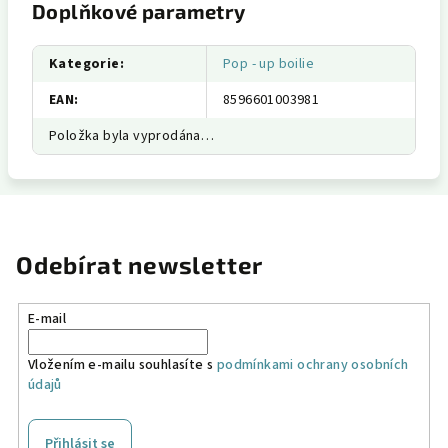
Doplňkové parametry
Kategorie
:
Pop - up boilie
EAN
:
8596601003981
Položka byla vyprodána…
Odebírat newsletter
E-mail
Vložením e-mailu souhlasíte s
podmínkami ochrany osobních
údajů
Přihlásit se