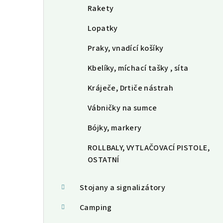
Rakety
Lopatky
Praky, vnadící košíky
Kbelíky, míchací tašky , síta
Kráječe, Drtiče nástrah
Vábničky na sumce
Bójky, markery
ROLLBALY, VYTLAČOVACÍ PISTOLE,
OSTATNÍ
Stojany a signalizátory
Camping