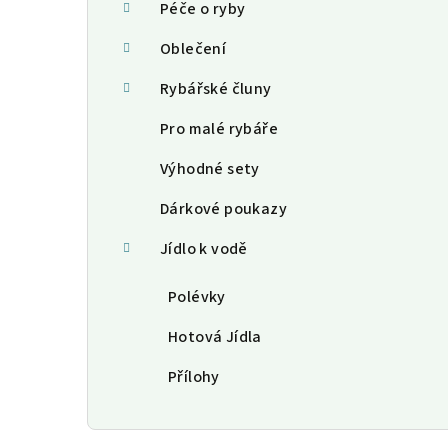
Péče o ryby
Oblečení
Rybářské čluny
Pro malé rybáře
Výhodné sety
Dárkové poukazy
Jídlo k vodě
Polévky
Hotová Jídla
Přílohy