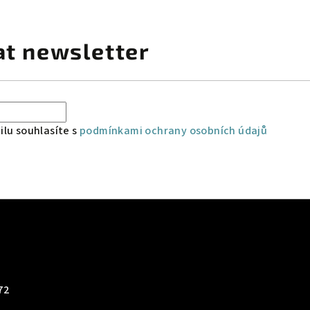
at newsletter
lu souhlasíte s
podmínkami ochrany osobních údajů
72