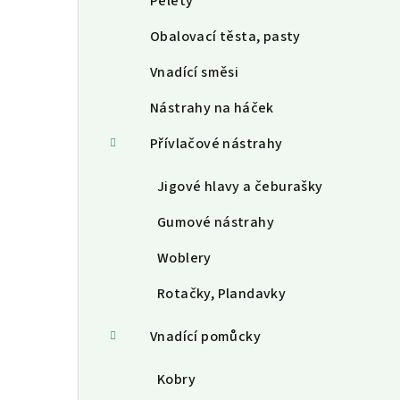
Pelety
Obalovací těsta, pasty
Vnadící směsi
Nástrahy na háček
Přívlačové nástrahy
Jigové hlavy a čeburašky
Gumové nástrahy
Woblery
Rotačky, Plandavky
Vnadící pomůcky
Kobry