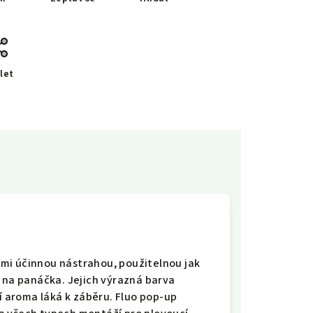
let
elmi účinnou nástrahou, použitelnou jak
e na panáčka. Jejich výrazná barva
ní aroma láká k záběru. Fluo pop-up