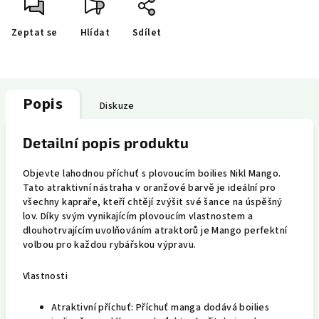
Zeptat se
Hlídat
Sdílet
Popis
Diskuze
Detailní popis produktu
Objevte lahodnou příchuť s plovoucím boilies Nikl Mango.
Tato atraktivní nástraha v oranžové barvě je ideální pro
všechny kapraře, kteří chtějí zvýšit své šance na úspěšný
lov. Díky svým vynikajícím plovoucím vlastnostem a
dlouhotrvajícím uvolňováním atraktorů je Mango perfektní
volbou pro každou rybářskou výpravu.
Vlastnosti
Atraktivní příchuť: Příchuť manga dodává boilies