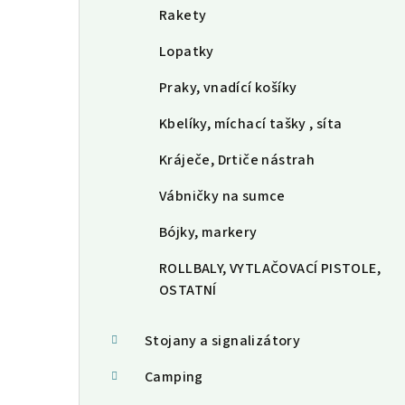
Rakety
Lopatky
Praky, vnadící košíky
Kbelíky, míchací tašky , síta
Kráječe, Drtiče nástrah
Vábničky na sumce
Bójky, markery
ROLLBALY, VYTLAČOVACÍ PISTOLE,
OSTATNÍ
Stojany a signalizátory
Camping