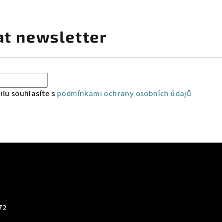
at newsletter
lu souhlasíte s
podmínkami ochrany osobních údajů
72