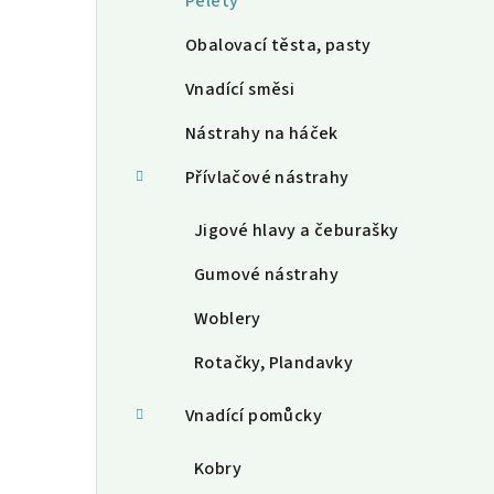
Pelety
Obalovací těsta, pasty
Vnadící směsi
Nástrahy na háček
Přívlačové nástrahy
Jigové hlavy a čeburašky
Gumové nástrahy
Woblery
Rotačky, Plandavky
Vnadící pomůcky
Kobry