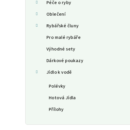
Péče o ryby
Oblečení
Rybářské čluny
Pro malé rybáře
Výhodné sety
Dárkové poukazy
Jídlo k vodě
Polévky
Hotová Jídla
Přílohy