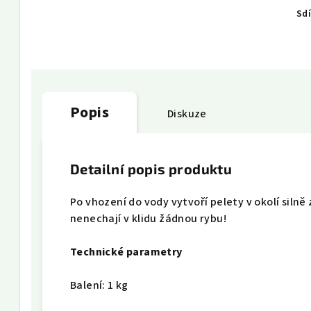
Sdí
Popis
Diskuze
Detailní popis produktu
Po vhození do vody vytvoří pelety v okolí siln
nenechají v klidu žádnou rybu!
Technické parametry
Balení: 1 kg