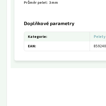
Průměr pelet: 3 mm
Doplňkové parametry
Kategorie
:
Pelety
EAN
:
85924