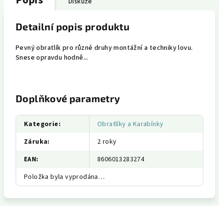
Popis
Diskuze
Detailní popis produktu
Pevný obratlík pro různé druhy montážní a techniky lovu.
Snese opravdu hodně...
Doplňkové parametry
Kategorie
:
Obratlíky a Karabínky
Záruka
:
2 roky
EAN
:
8606013283274
Položka byla vyprodána…