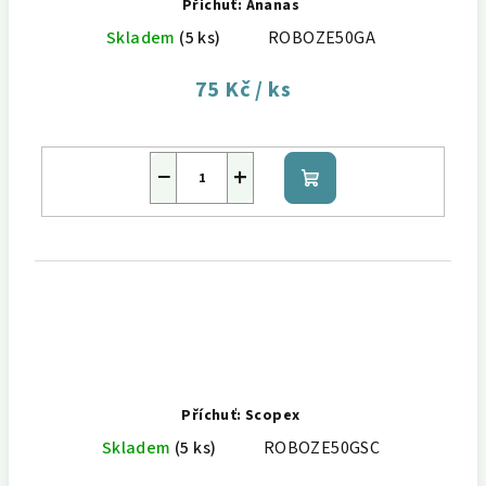
Příchuť: Ananas
Skladem
(5 ks)
ROBOZE50GA
75 Kč
/ ks
−
+
Do
košíku
Příchuť: Scopex
Skladem
(5 ks)
ROBOZE50GSC