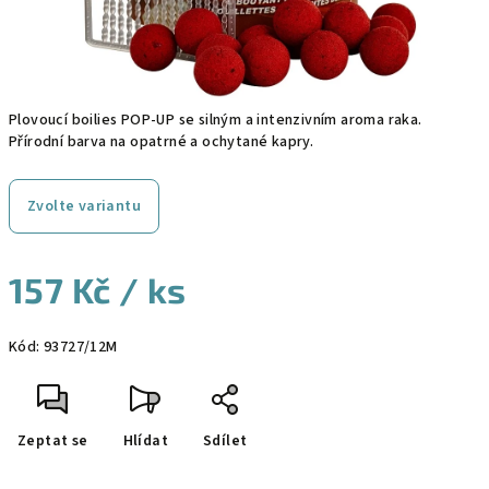
Plovoucí boilies POP-UP se silným a intenzivním aroma raka.
Přírodní barva na opatrné a ochytané kapry.
Zvolte variantu
157 Kč
/ ks
Měrná
Kód:
93727/12M
cena:
Zeptat se
Hlídat
Sdílet