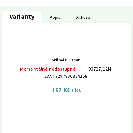
Varianty
Popis
Diskuze
průměr: 12mm
Momentálně nedostupné
93727/12M
EAN:
3297830834258
157 Kč
/ ks