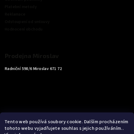
Platební metody
Reklamace
Odstoupení od smlouvy
Hodnocení obchodu
Prodejna Miroslav
Radniční 598/6 Miroslav 671 72
Tento web používá soubory cookie. Dalším procházením
tohoto webu vyjadřujete souhlas s jejich používáním..