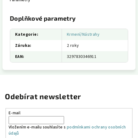
Parametry
Doplňkové parametry
Kategorie
:
Krmení/Nástrahy
Záruka
:
2 roky
EAN
:
3297830346911
Odebírat newsletter
E-mail
Vložením e-mailu souhlasíte s
podmínkami ochrany osobních
údajů