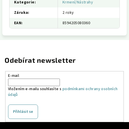
Kategorie
:
Krmení/Nástrahy
Záruka
:
2 roky
EAN
:
8594205080360
Odebírat newsletter
E-mail
Vložením e-mailu souhlasíte s
podmínkami ochrany osobních
údajů
Přihlásit se
Z