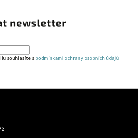
at newsletter
lu souhlasíte s
podmínkami ochrany osobních údajů
72