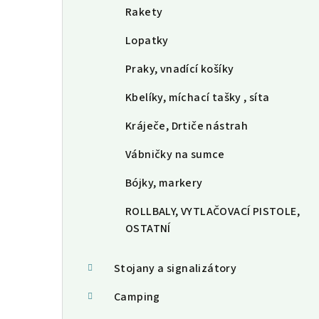
Rakety
Lopatky
Praky, vnadící košíky
Kbelíky, míchací tašky , síta
Kráječe, Drtiče nástrah
Vábničky na sumce
Bójky, markery
ROLLBALY, VYTLAČOVACÍ PISTOLE,
OSTATNÍ
Stojany a signalizátory
Camping