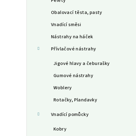
Pelety
Obalovací těsta, pasty
Vnadící směsi
Nástrahy na háček
Přívlačové nástrahy
Jigové hlavy a čeburašky
Gumové nástrahy
Woblery
Rotačky, Plandavky
Vnadící pomůcky
Kobry