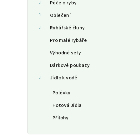
Péče o ryby
Oblečení
Rybářské čluny
Pro malé rybáře
Výhodné sety
Dárkové poukazy
Jídlo k vodě
Polévky
Hotová Jídla
Přílohy