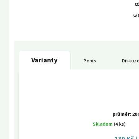
Sdí
Varianty
Popis
Diskuz
průměr: 2
Skladem
(4 ks)