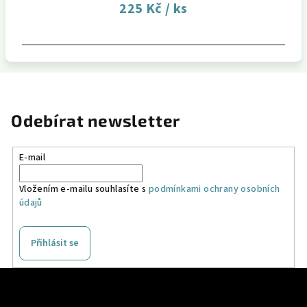
225 Kč
/ ks
Odebírat newsletter
E-mail
Vložením e-mailu souhlasíte s
podmínkami ochrany osobních
údajů
Přihlásit se
Z
á