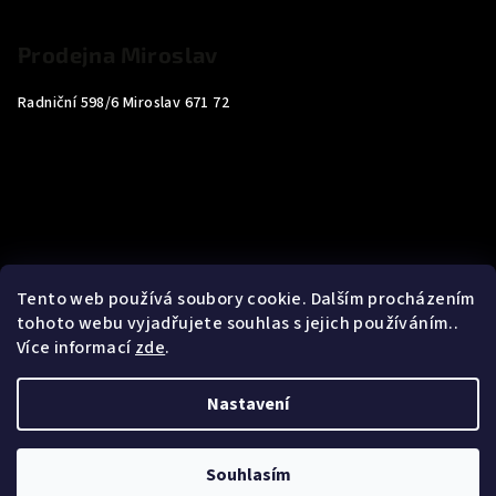
Prodejna Miroslav
Radniční 598/6 Miroslav 671 72
Tento web používá soubory cookie. Dalším procházením
tohoto webu vyjadřujete souhlas s jejich používáním..
Více informací
zde
.
Nastavení
Copyright 2026
Carp4You
. Všechna práva vyhrazena.
Souhlasím