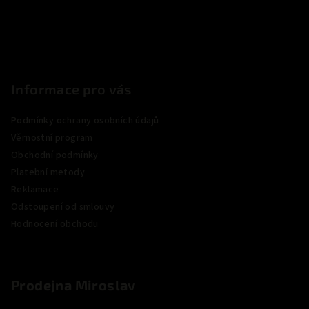
í
Informace pro vás
Podmínky ochrany osobních údajů
Věrnostní program
Obchodní podmínky
Platební metody
Reklamace
Odstoupení od smlouvy
Hodnocení obchodu
Prodejna Miroslav