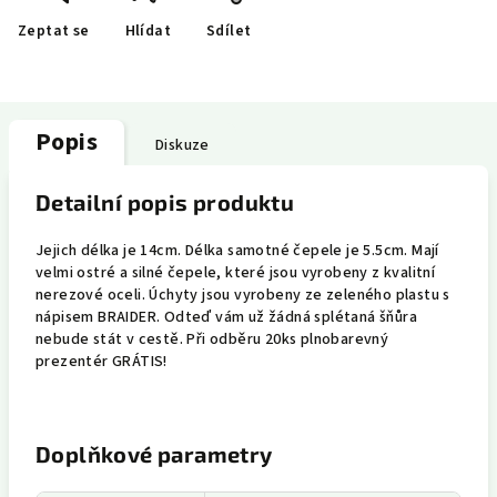
Zeptat se
Hlídat
Sdílet
Popis
Diskuze
Detailní popis produktu
Jejich délka je 14cm. Délka samotné čepele je 5.5cm. Mají
velmi ostré a silné čepele, které jsou vyrobeny z kvalitní
nerezové oceli. Úchyty jsou vyrobeny ze zeleného plastu s
nápisem BRAIDER. Odteď vám už žádná splétaná šňůra
nebude stát v cestě. Při odběru 20ks plnobarevný
prezentér GRÁTIS!
Doplňkové parametry