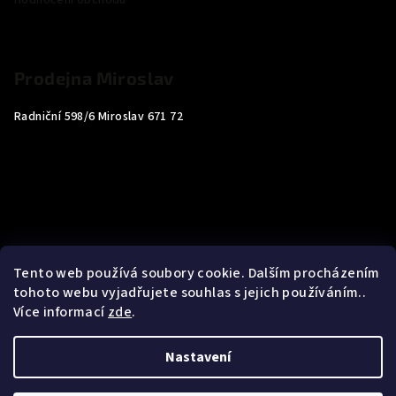
Hodnocení obchodu
Prodejna Miroslav
Radniční 598/6 Miroslav 671 72
Tento web používá soubory cookie. Dalším procházením
tohoto webu vyjadřujete souhlas s jejich používáním..
Více informací
zde
.
Nastavení