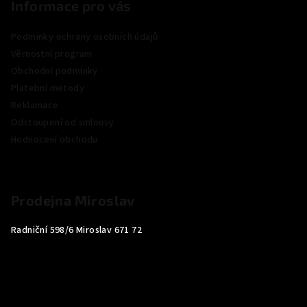
Informace pro vás
Podmínky ochrany osobních údajů
Věrnostní program
Obchodní podmínky
Platební metody
Reklamace
Odstoupení od smlouvy
Hodnocení obchodu
Prodejna Miroslav
Radniční 598/6 Miroslav 671 72