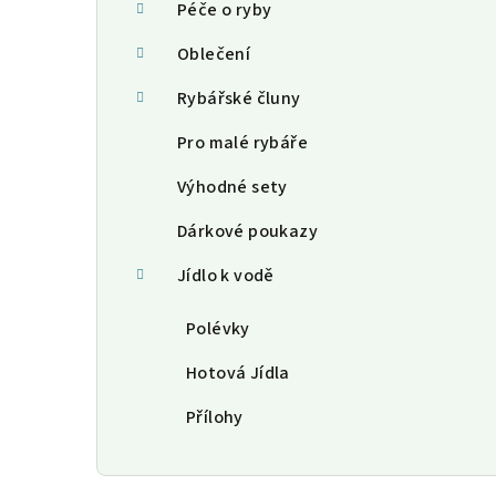
Péče o ryby
Oblečení
Rybářské čluny
Pro malé rybáře
Výhodné sety
Dárkové poukazy
Jídlo k vodě
Polévky
Hotová Jídla
Přílohy