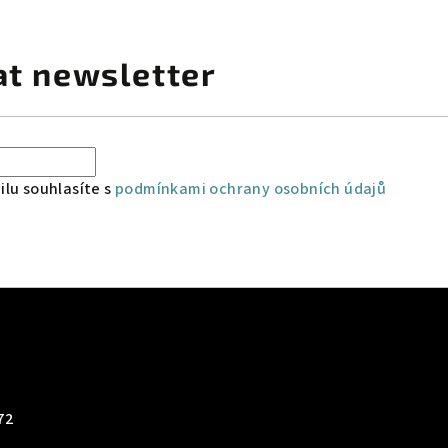
at newsletter
lu souhlasíte s
podmínkami ochrany osobních údajů
72