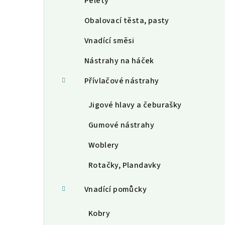
Pelety
Obalovací těsta, pasty
Vnadící směsi
Nástrahy na háček
Přívlačové nástrahy
Jigové hlavy a čeburašky
Gumové nástrahy
Woblery
Rotačky, Plandavky
Vnadící pomůcky
Kobry