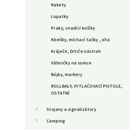
Rakety
Lopatky
Praky, vnadící košíky
Kbelíky, míchací tašky , síta
Kráječe, Drtiče nástrah
Vábničky na sumce
Bójky, markery
ROLLBALY, VYTLAČOVACÍ PISTOLE,
OSTATNÍ
Stojany a signalizátory
Camping