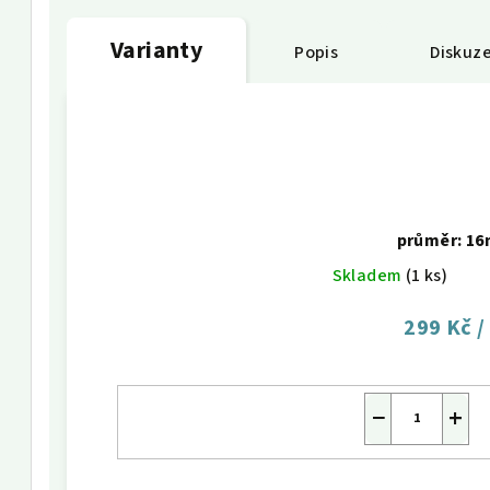
Varianty
Popis
Diskuz
průměr: 1
Skladem
(1 ks)
299 Kč
/
−
+