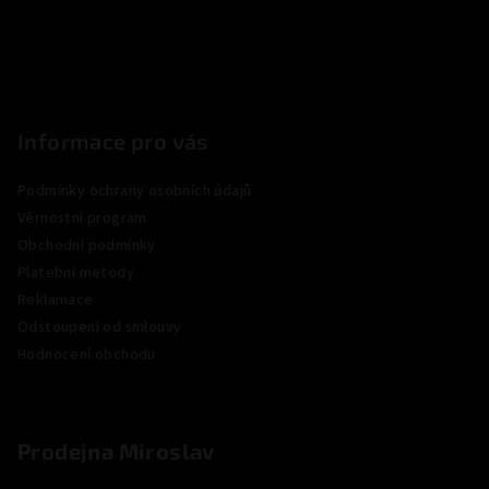
í
Informace pro vás
Podmínky ochrany osobních údajů
Věrnostní program
Obchodní podmínky
Platební metody
Reklamace
Odstoupení od smlouvy
Hodnocení obchodu
Prodejna Miroslav