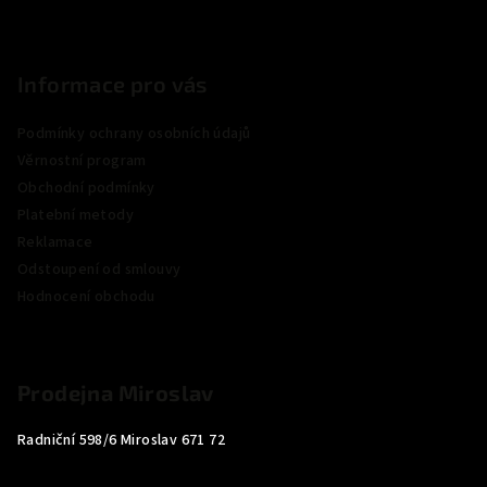
Informace pro vás
Podmínky ochrany osobních údajů
Věrnostní program
Obchodní podmínky
Platební metody
Reklamace
Odstoupení od smlouvy
Hodnocení obchodu
Prodejna Miroslav
Radniční 598/6 Miroslav 671 72