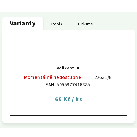
Varianty
Popis
Diskuze
velikost: 8
Momentálně nedostupné
22631/8
EAN:
5055977416885
69 Kč
/ ks