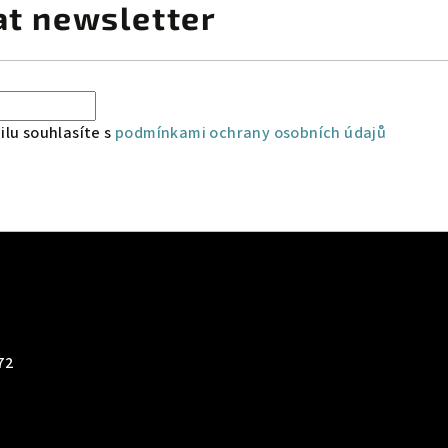
at newsletter
lu souhlasíte s
podmínkami ochrany osobních údajů
72