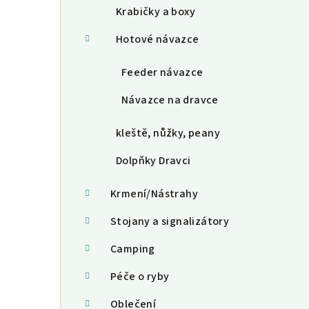
Krabičky a boxy
Hotové návazce
Feeder návazce
Návazce na dravce
kleště, nůžky, peany
Dolpňky Dravci
Krmení/Nástrahy
Stojany a signalizátory
Camping
Péče o ryby
Oblečení