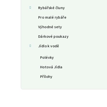
Rybářské čluny
Pro malé rybáře
Výhodné sety
Dárkové poukazy
Jídlo k vodě
Polévky
Hotová Jídla
Přílohy