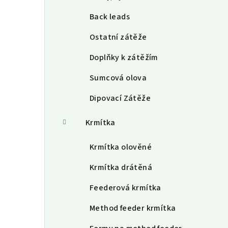
Back leads
Ostatní zátěže
Doplňky k zátěžím
Sumcová olova
Dipovací Zátěže
Krmítka
Krmítka olověné
Krmítka drátěná
Feederová krmítka
Method feeder krmítka