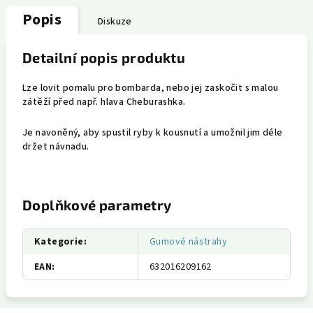
Popis
Diskuze
Detailní popis produktu
Lze lovit pomalu pro bombarda, nebo jej zaskočit s malou
zátěží před např. hlava Cheburashka.
Je navoněný, aby spustil ryby k kousnutí a umožnil jim déle
držet návnadu.
Doplňkové parametry
Kategorie
:
Gumové nástrahy
EAN
:
632016209162