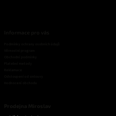
í
Informace pro vás
Podmínky ochrany osobních údajů
Věrnostní program
Obchodní podmínky
Platební metody
Reklamace
Odstoupení od smlouvy
Hodnocení obchodu
Prodejna Miroslav