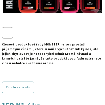
Členové produktové řady MONSTER nejsou proslulí
příjemnými vůněmi, které si může vychutnat lidský nos, ale
jejich chytlavost je nezpochybnitelná! Kromě návnad a
krmných pelet je jasné, že tuto produktovou řadu naleznete
v naší nabídce i ve formě aroma.
Zvolte variantu