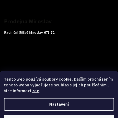
Prodejna Miroslav
Radniční 598/6 Miroslav 671 72
Tento web používá soubory cookie. Dalším procházením
tohoto webu vyjadřujete souhlas s jejich používáním..
Více informací
zde
.
Nastavení
Copyright 2026
Carp4You
. Všechna práva vyhrazena.