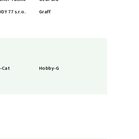
DY 77 s.r.o.
Graff
l-Cat
Hobby-G