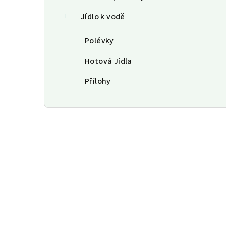
Jídlo k vodě
Polévky
Hotová Jídla
Přílohy