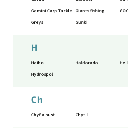
Gemini Carp Tackle
Giants fishing
GOO
Greys
Gunki
H
Haibo
Haldorado
Hel
Hydrospol
Ch
Chyť a pust
Chytil