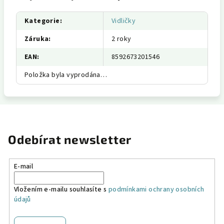
Kategorie
:
Vidličky
Záruka
:
2 roky
EAN
:
8592673201546
Položka byla vyprodána…
Odebírat newsletter
E-mail
Vložením e-mailu souhlasíte s
podmínkami ochrany osobních
údajů