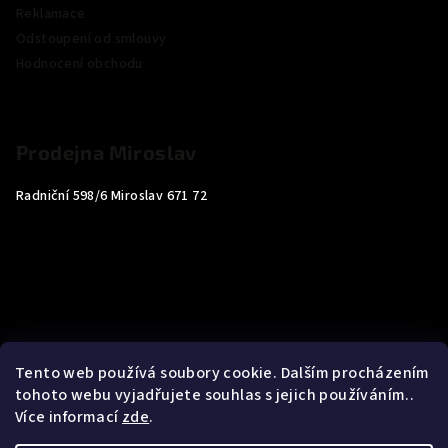
Reklamace
Odstoupení od smlouvy
Hodnocení obchodu
Prodejna Miroslav
Radniční 598/6 Miroslav 671 72
Tento web používá soubory cookie. Dalším procházením
tohoto webu vyjadřujete souhlas s jejich používáním..
Více informací
zde
.