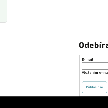
Odebír
E-mail
Vložením e-mai
Přihlásit se