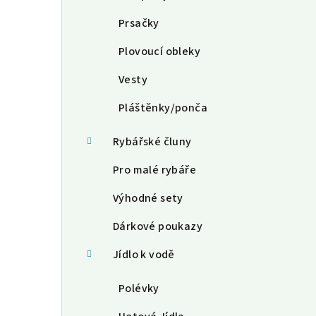
Prsačky
Plovoucí obleky
Vesty
Pláštěnky/ponča
Rybářské čluny
Pro malé rybáře
Výhodné sety
Dárkové poukazy
Jídlo k vodě
Polévky