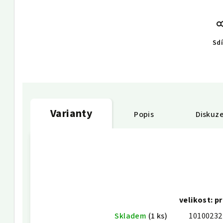
Sdí
Varianty
Popis
Diskuz
velikost: p
Skladem
(1 ks)
10100232