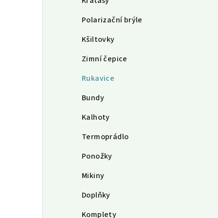
Kraťasy
Polarizační brýle
Kšiltovky
Zimní čepice
Rukavice
Bundy
Kalhoty
Termoprádlo
Ponožky
Mikiny
Doplňky
Komplety