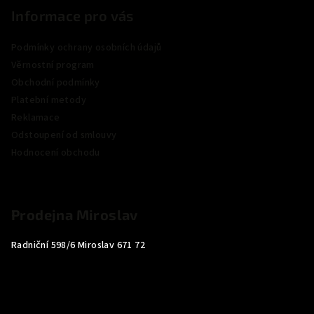
Informace pro vás
Podmínky ochrany osobních údajů
Věrnostní program
Obchodní podmínky
Platební metody
Reklamace
Odstoupení od smlouvy
Hodnocení obchodu
Prodejna Miroslav
Radniční 598/6 Miroslav 671 72