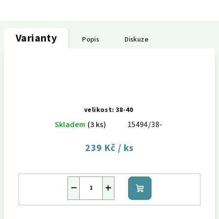
Varianty
Popis
Diskuze
velikost: 38-40
Skladem
(3 ks)
15494/38-
239 Kč
/ ks
−
+
Do
košíku