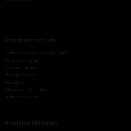
í
Informace pro vás
Podmínky ochrany osobních údajů
Věrnostní program
Obchodní podmínky
Platební metody
Reklamace
Odstoupení od smlouvy
Hodnocení obchodu
Prodejna Miroslav