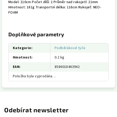
Model: 210cm Počet dílů: 2 Průměr nad rukojetí: 21mm
Hmotnost: 181g Transportní délka: 116cm Rukojeť: NEO-
FOAM
Doplňkové parametry
Kategorie
:
Podběrákové tyče
Hmotnost
:
0.2 kg
EAN
:
8586018463942
Položka byla vyprodána…
Odebírat newsletter