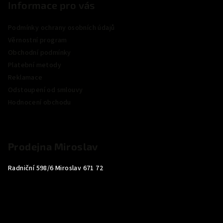
Informace pro vás
Podmínky ochrany osobních údajů
Věrnostní program
Obchodní podmínky
Platební metody
Reklamace
Odstoupení od smlouvy
Hodnocení obchodu
Prodejna Miroslav
Radniční 598/6 Miroslav 671 72