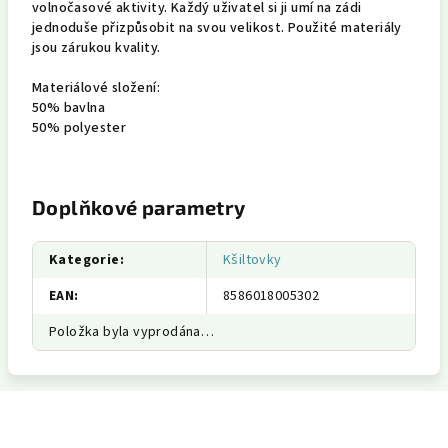
volnočasové aktivity. Každý uživatel si ji umí na zádi
jednoduše přizpůsobit na svou velikost. Použité materiály
jsou zárukou kvality.
Materiálové složení:
50% bavlna
50% polyester
Doplňkové parametry
Kategorie
:
Kšiltovky
EAN
:
8586018005302
Položka byla vyprodána…