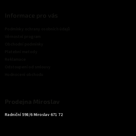
Informace pro vás
Podmínky ochrany osobních údajů
Věrnostní program
Obchodní podmínky
Platební metody
Reklamace
Odstoupení od smlouvy
Hodnocení obchodu
Prodejna Miroslav
Radniční 598/6 Miroslav 671 72