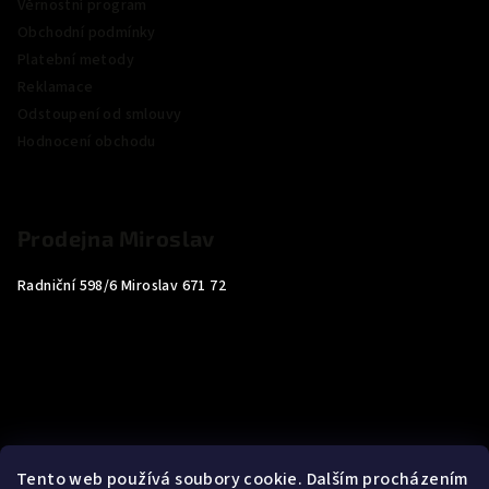
Věrnostní program
Obchodní podmínky
Platební metody
Reklamace
Odstoupení od smlouvy
Hodnocení obchodu
Prodejna Miroslav
Radniční 598/6 Miroslav 671 72
Tento web používá soubory cookie. Dalším procházením