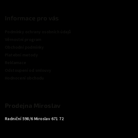
Informace pro vás
Podmínky ochrany osobních údajů
Věrnostní program
Obchodní podmínky
Platební metody
Reklamace
Odstoupení od smlouvy
Hodnocení obchodu
Prodejna Miroslav
Radniční 598/6 Miroslav 671 72