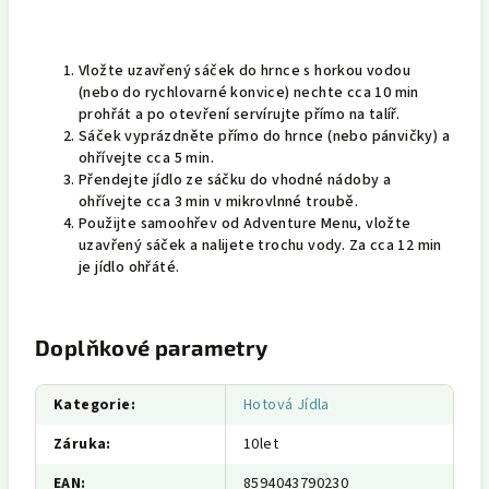
Vložte uzavřený sáček do hrnce s horkou vodou
(nebo do rychlovarné konvice) nechte cca 10 min
prohřát a po otevření servírujte přímo na talíř.
Sáček vyprázdněte přímo do hrnce (nebo pánvičky) a
ohřívejte cca 5 min
.
Přendejte jídlo ze sáčku do vhodné nádoby a
ohřívejte cca 3 min v mikrovlnné troubě.
Použijte samoohřev od Adventure Menu, vložte
uzavřený sáček a nalijete trochu vody. Za cca 12 min
je jídlo ohřáté.
Doplňkové parametry
Kategorie
:
Hotová Jídla
Záruka
:
10let
EAN
:
8594043790230