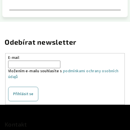
Odebírat newsletter
E-mail
Vložením e-mailu souhlasíte s
podmínkami ochrany osobních
údajů
Přihlásit se
Z
á
p
Kontakt