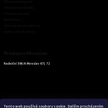
Věrnostní program
Obchodní podmínky
Platební metody
Reklamace
Odstoupení od smlouvy
Hodnocení obchodu
Prodejna Miroslav
Radniční 598/6 Miroslav 671 72
Tento web používá soubory cookie. Dalším procházením