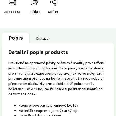
Zeptat se
Hlídat
Sdílet
Popis
Diskuze
Detailní popis produktu
Praktické neoprenové pásky prémiové kvality pro stažení
jednotlivých dílů prutu k sobě. Tyto pásky geniálně slouží
pro snadnější a bezpečnější přepravu, jak ve vozidle, tak i
při samotném přenosu na lovné místo ať už v ruce nebo v
přepravním obalu. Díly prutu dobře drží pohromadě,
neškrábou se o sebe, takže nehrozí poškrábání blanků ani
deformace oček.
Neoprenové pásky prémiové kvality
Materiál: neopren a jemný suchý zip