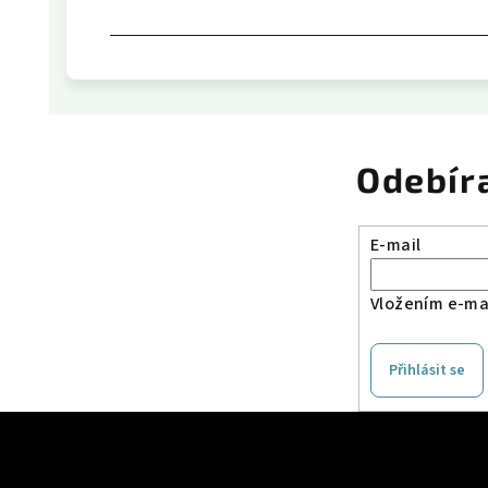
Odebír
E-mail
Vložením e-mai
Přihlásit se