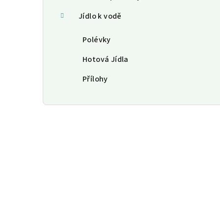
Jídlo k vodě
Polévky
Hotová Jídla
Přílohy