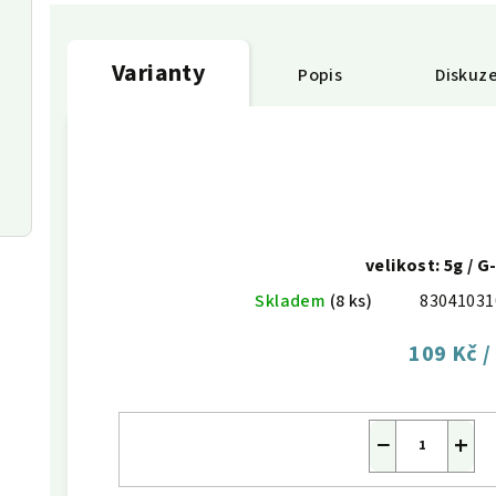
Varianty
Popis
Diskuz
velikost: 5g /
Skladem
(8 ks)
83041031
109 Kč
/
−
+