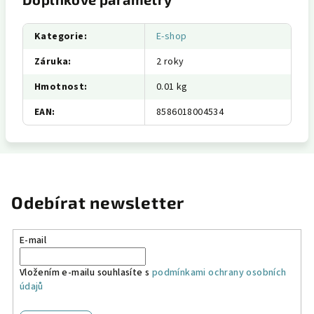
Kategorie
:
E-shop
Záruka
:
2 roky
Hmotnost
:
0.01 kg
EAN
:
8586018004534
Odebírat newsletter
E-mail
Vložením e-mailu souhlasíte s
podmínkami ochrany osobních
údajů