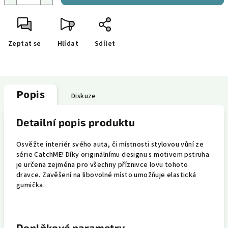
Zeptat se
Hlídat
Sdílet
Popis
Diskuze
Detailní popis produktu
Osvěžte interiér svého auta, či místnosti stylovou vůní ze
série CatchME! Díky originálnímu designu s motivem pstruha
je určena zejména pro všechny příznivce lovu tohoto
dravce. Zavěšení na libovolné místo umožňuje elastická
gumička.
Doplňkové parametry