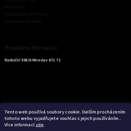
Reklamace
Odstoupení od smlouvy
Hodnocení obchodu
Prodejna Miroslav
Radniční 598/6 Miroslav 671 72
Tento web používá soubory cookie. Dalším procházením
tohoto webu vyjadřujete souhlas s jejich používáním..
Více informací
zde
.