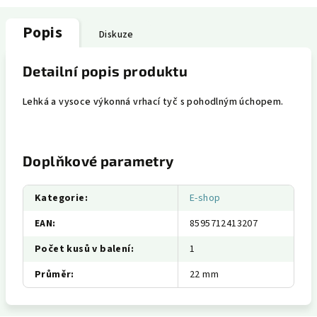
Popis
Diskuze
Detailní popis produktu
Lehká a vysoce výkonná vrhací tyč s pohodlným úchopem.
Doplňkové parametry
Kategorie
:
E-shop
EAN
:
8595712413207
Počet kusů v balení
:
1
Průměr
:
22 mm