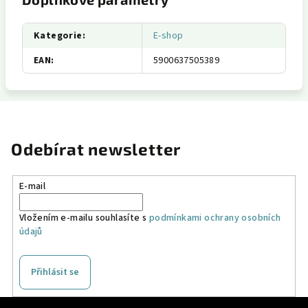
Kategorie
:
E-shop
EAN
:
5900637505389
Odebírat newsletter
E-mail
Vložením e-mailu souhlasíte s
podmínkami ochrany osobních
údajů
Přihlásit se
Z