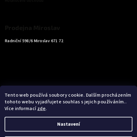
Hodnocení obchodu
Prodejna Miroslav
Radniční 598/6 Miroslav 671 72
Tento web používá soubory cookie. Dalším procházením
tohoto webu vyjadřujete souhlas s jejich používáním..
Více informací
zde
.
Nastavení