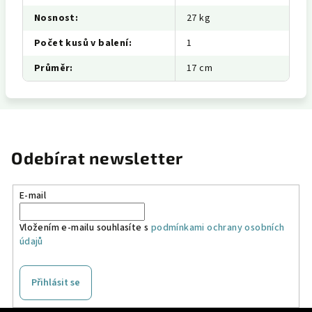
Nosnost
:
27 kg
Počet kusů v balení
:
1
Průměr
:
17 cm
Odebírat newsletter
E-mail
Vložením e-mailu souhlasíte s
podmínkami ochrany osobních
údajů
Přihlásit se