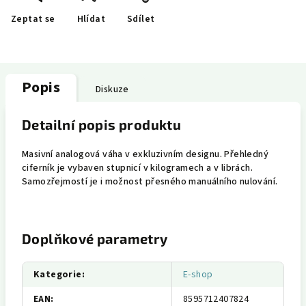
Zeptat se
Hlídat
Sdílet
Popis
Diskuze
Detailní popis produktu
Masivní analogová váha v exkluzivním designu. Přehledný
ciferník je vybaven stupnicí v kilogramech a v librách.
Samozřejmostí je i možnost přesného manuálního nulování.
Doplňkové parametry
Kategorie
:
E-shop
EAN
:
8595712407824