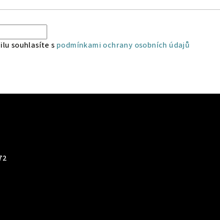
lu souhlasíte s
podmínkami ochrany osobních údajů
72