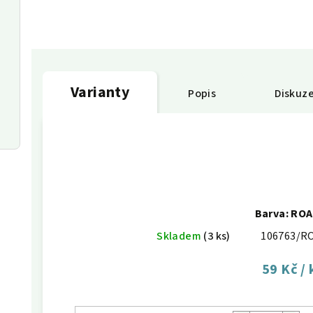
Varianty
Popis
Diskuz
Barva: RO
Skladem
(3 ks)
106763/R
59 Kč
/ 