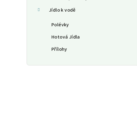
Jídlo k vodě
Polévky
Hotová Jídla
Přílohy