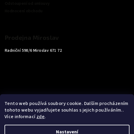
Odstoupení od smlouvy
Hodnocení obchodu
Prodejna Miroslav
Radniční 598/6 Miroslav 671 72
Tento web používá soubory cookie. Dalším procházením
tohoto webu vyjadřujete souhlas s jejich používáním..
Více informací
zde
.
Nastavení