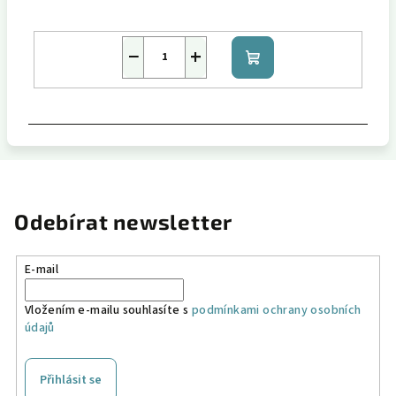
−
+
Do
košíku
Odebírat newsletter
E-mail
Vložením e-mailu souhlasíte s
podmínkami ochrany osobních
údajů
Přihlásit se