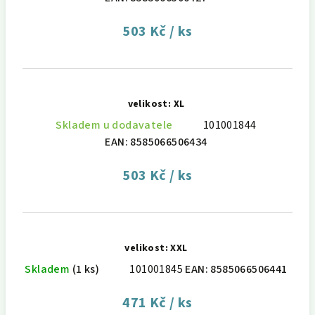
503 Kč
/ ks
velikost: XL
Skladem u dodavatele
101001844
EAN:
8585066506434
503 Kč
/ ks
velikost: XXL
Skladem
(1 ks)
101001845
EAN:
8585066506441
471 Kč
/ ks